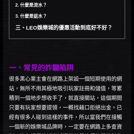
2. 什麼是流水？
3. 什麼是返水？
三、LEO娛樂城的優惠活動到底好不好？
一、常見的詐騙陷阱
很多黑心業主會在網路上架設一個短期使用的網
站，無所不用其極地吸引玩家註冊和儲值，等累
積到一個地步想收手了，就直接關站，這個期間
只要有玩家想要提領，一概找藉口拒絕出金。已
經有很多人碰到這樣的事件，所以當我們在接觸
一個新的娛樂城品牌時，一定要在網路上多查資