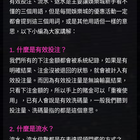
有效投注、流水、返水是主要讓娛樂城新手看不
懂的三個用語，但是每間娛樂城的優惠活動一定
都會提到這三個用詞，或是其他用語但一樣的意
思，以下小編為大家講解：
1. 什麼是有效投注？
我們所有的下注金額都會被系統紀錄，如果是有
明確結果、注金沒被退回的狀態，就會被計入有
效投注量。而因為有效投注量是無論輸贏結果，
只看下注金額的，所以手上的賭金可以「重複使
用」，已有人會說是有效洗碼量，一般我們聽到
投注量、洗碼量指的都是這個意思。
2. 什麼是流水？
流水、流水倍數都是在表達提領門檻的方式之