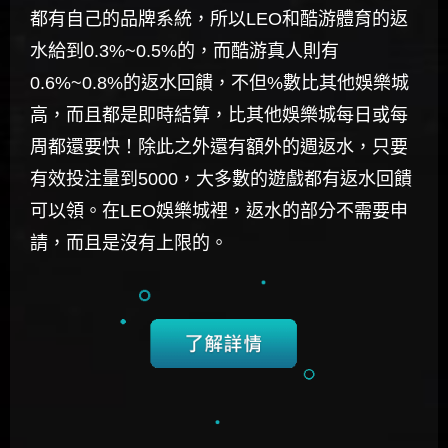
都有自己的品牌系統，所以LEO和酷游體育的返
水給到0.3%~0.5%的，而酷游真人則有
0.6%~0.8%的返水回饋，不但%數比其他娛樂城
高，而且都是即時結算，比其他娛樂城每日或每
周都還要快！除此之外還有額外的週返水，只要
有效投注量到5000，大多數的遊戲都有返水回饋
可以領。在
LEO娛樂城
裡，返水的部分不需要申
請，而且是沒有上限的。