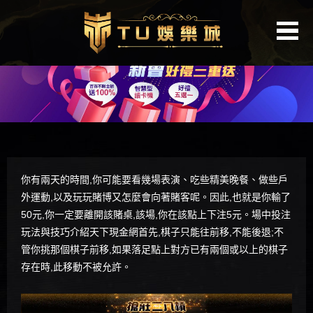
你有兩天的時間,你可能要看幾場表演、吃些精美晚餐、做些戶
外運動,以及玩玩賭博又怎麼會向著賭客呢。因此,也就是你輸了
50元,你一定要離開該賭桌,該場,你在該點上下注5元。
場中投注
玩法與技巧介紹
天下現金網首先,棋子只能往前移,不能後退;不
管你挑那個棋子前移,如果落足點上對方已有兩個或以上的棋子
存在時,此移動不被允許。