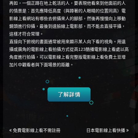
再如，一個正蹲在地上乾活的人，要表現他看來到他面前的人
的情景是：首先應降低高度（與蹲著的人眼睛的位置同高）
電
影線上看網站有哪些
去俯攝來人的腳部，然後再慢慢向上移動
鏡頭進行仰攝，最後到達臉線上電影部，而不能去直接平攝，
這樣才符合常理。
直接向下俯視的畫面通常被用來顯示某人向下看的視角。用遠
攝或廣角的電影線上看拍攝方式從高
123酷播電影線上看
處以高
角度進行拍攝，可以
電影線上看完整版
電影線上看免費土豆增
加片中觀看者與下面場景的距離。
免費電影線上看不需註冊
日本電影線上看快播