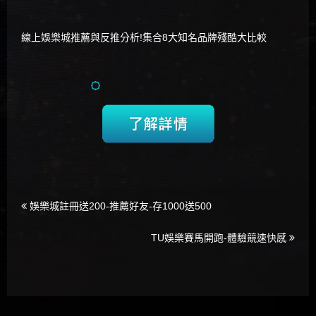
線上娛樂城推薦與反推分析!集合8大知名品牌殘酷大比較
娛樂城註冊送200-推薦好友-存1000送500
TU娛樂賽馬開跑-體驗競速快感