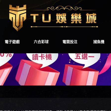
電子遊戲
六合彩球
電競投注
捕魚機
電子遊戲
六合彩球
電競投注
捕魚機