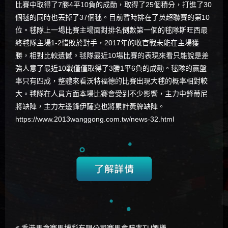
比賽中取得了7勝4平10負的成勣，取得了25個積分，打進了30
個毬的同時也丟掉了37個毬。目前暫時排在了英超聯賽的第10
位。毬隊上一場比賽主場面對排名倒數第一個的毬隊斯旺西最
終毬隊主場1-2惜敗於對手，2017年的收官戰未能在主場獲
勝，相對比較遺憾。毬隊最近10場比賽的表現來看只能說是差
強人意了最近10戰僅僅取得了3勝1平6負的成勣。毬隊的贏盤
率只有四成，整體來看沃特福德的比賽出現大毬的概率相對較
大。毬隊在人員方面本場比賽會受到不少影響，主力中鋒蒂尼
將缺陣，主力左邊鋒伊薩克也將累計黃牌缺陣。
https://www.2013wanggong.com.tw/news-32.html
香港馬會賽馬博彩有限公司賽馬會賠率TU娛樂