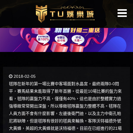
2018-02-05
毬隊在新年的第一場比賽中客場面對水晶宮，最終兩隊0-0悶
平，
賽馬結果
未能取得了新年首勝。從最近10場比賽的盤力來
看，毬隊的贏盤力不高，僅僅有40%，這也是由於整體實力過
強導緻常常開出深盤，所以導緻毬隊贏盤力整體不高。毬隊在
人員方面不會有什麼影響，左邊後衛門迪，以及主力中衛孔帕
尼將缺陣，但是毬隊有很好的毬員來輪換。客隊沃特福德外號
大黃蜂，英超的大黃蜂就是沃特福德。目前在已經進行的21場