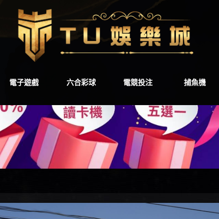
電子遊戲
六合彩球
電競投注
捕魚機
電子遊戲
六合彩球
電競投注
捕魚機