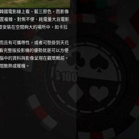
韓國電影線上看、藍三原色，而影像
配置複雜、對焦不便、耗電量大且
電影
要安裝在空間夠大的場所中，如卡拉
而且有可攜帶性，或者可懸掛到天花
看完整版
投影機的優勢就是可以方便
腦中的資料與影像呈現在觀眾眼前。
間散熱或暖機。