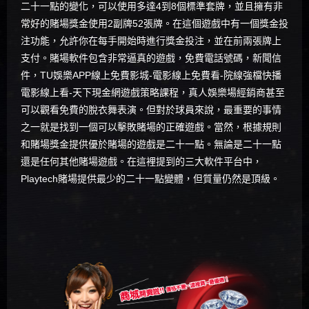
二十一點的變化，可以使用多達4到8個標準套牌，並且擁有非
常好的賭場獎金使用2副牌52張牌。在這個遊戲中有一個獎金投
注功能，允許你在每手開始時進行獎金投注，並在前兩張牌上
支付。賭場軟件包含非常逼真的遊戲，免費電話號碼，新聞信
件，
TU娛樂APP線上免費影城-電影線上免費看-院線強檔快播
電影線上看-天下現金網
遊戲策略課程，真人娛樂場經銷商甚至
可以觀看免費的脫衣舞表演。但對於球員來說，最重要的事情
之一就是找到一個可以擊敗賭場的正確遊戲。當然，根據規則
和賭場獎金提供優於賭場的遊戲是二十一點。無論是二十一點
還是任何其他賭場遊戲。在這裡提到的三大軟件平台中，
Playtech賭場提供最少的二十一點變體，但質量仍然是頂級。