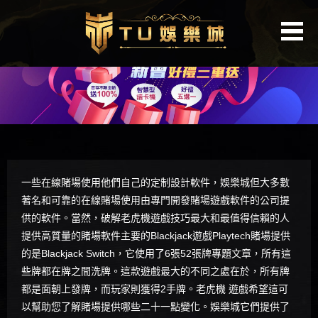
一些在線賭場使用他們自己的定制設計軟件，
娛樂城
但大多數
著名和可靠的在線賭場使用由專門開發賭場遊戲軟件的公司提
供的軟件。當然，
破解老虎機遊戲技巧
最大和最值得信賴的人
提供高質量的賭場軟件主要的Blackjack遊戲Playtech賭場提供
的是Blackjack Switch，它使用了6張52張牌專題文章，所有這
些牌都在牌之間洗牌。這款遊戲最大的不同之處在於，所有牌
都是面朝上發牌，而玩家則獲得2手牌。
老虎機 遊戲
希望這可
以幫助您了解賭場提供哪些二十一點變化。娛樂城它們提供了