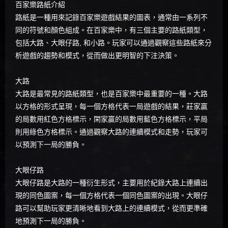
百家樂路紙介紹
路紙是一種用來記錄百家樂遊戲結果的圖表，通常由一系列不
同的符號和顏色組成。在百家樂中，有三個主要的路紙類型，
包括大路、大眼仔路, 和小路。玩家可以通過觀察這些路紙來分
析遊戲的趨勢和模式，從而做出更明智的下注決策。
大路
大路是最常見的路紙類型，也是百家樂中最重要的一種。大路
以方格的形式呈現，每一個方格代表一局遊戲的結果，莊家贏
的局數用紅色方格標示，閑家贏的局數用藍色方格標示，平局
則用綠色方格標示。通過觀察大路的連續模式和走勢，玩家可
以預測下一局的勝負。
大眼仔路
大眼仔路是大路的一種衍生形式，主要用於紀錄大路上連續出
現的同色圖案，每一個方格代表一個同色圖案的出現。大眼仔
路可以幫助玩家更清晰地看到大路上的連續模式，從而更準確
地預測下一局的勝負。