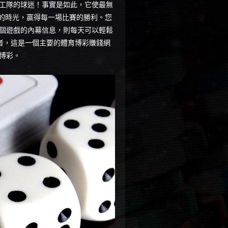
工隊的球迷！事實是如此，它使最無
趣的時光，贏得每一場比賽的勝利。您
個遊戲的內幕信息，則每天可以輕鬆
g）的創建者，這是一個主要的體育博彩賺錢網
博彩。