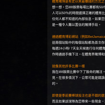
體育賭博是有史以來最賺錢的方式之
想一想。您
i88娛樂
每場比賽都有50
人可以50％的時間選擇正確的體育
任何人都不知道的內部信息。如果您
是一種令人難以置信的賭博手段。
通過體育博彩網站（例如BetJamaica
這兩個站點中的每個站點都為首次存
每週24小時/ 7天全天候進行任
作時通過手機下注。在體育界賭博和
就像其他許多比賽一樣
我在
i88娛樂
比賽中下了致命的賭注
見。在很多情況下，公眾可能是錯誤
的。
即使是季前賽棒球投注也是不錯的選
而且如果該球隊為您帶來一些現金，