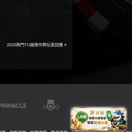
2020熱門TU娛樂作弊玩家回應