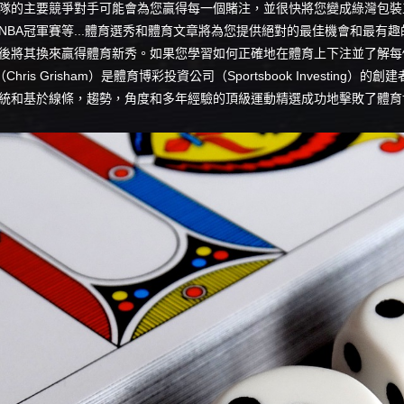
隊的主要競爭對手可能會為您贏得每一個賭注，並很快將您變成綠灣包裝
NBA冠軍賽等...體育選秀和體育文章將為您提供絕對的最佳機會和最有
後將其換來贏得體育新秀。如果您學習如何正確地在體育上下注並了解每
ris Grisham）是體育博彩投資公司（Sportsbook Investin
統和基於線條，趨勢，角度和多年經驗的頂級運動精選成功地擊敗了體育