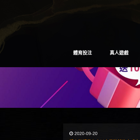
體育投注
真人遊戲
體育投注
真人遊戲
2020-09-20