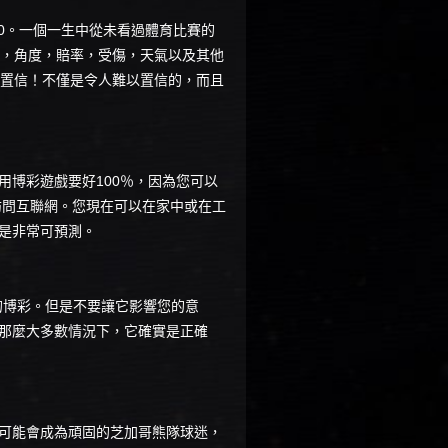
50。一個一生中從未看過體育比賽的
勢，角度，賠率，受傷，天氣以及其他
以置信！不僅是令人難以置信的，而且
博彩遊戲要好100％，因為您可以
訪問互聯網。您現在可以在家中或在工
是非常可預測。
的博彩。但是不要讓它影響您的意
那麼大多數情況下，它確實是正確
可能會成為頑固的芝加哥熊隊球迷，