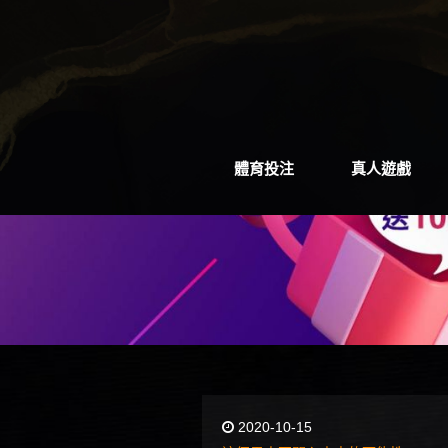
體育投注
真人遊戲
體育投注
真人遊戲
2020-10-15