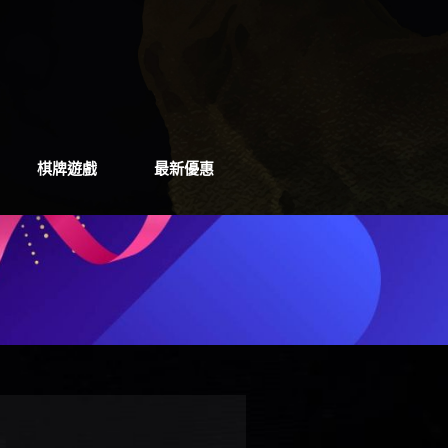
棋牌遊戲
最新優惠
棋牌遊戲
最新優惠