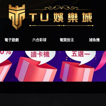
電子遊戲
六合彩球
電競投注
捕魚機
電子遊戲
六合彩球
電競投注
捕魚機